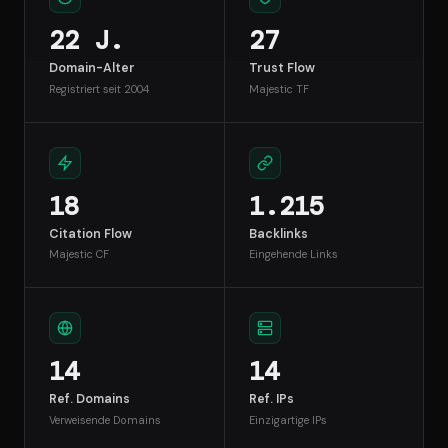
22 J.
27
Domain-Alter
Trust Flow
Registriert seit 2004
Majestic TF
18
1.215
Citation Flow
Backlinks
Majestic CF
Eingehende Links
14
14
Ref. Domains
Ref. IPs
Verweisende Domains
Einzigartige IPs