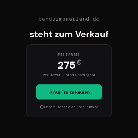
bandsimsaarland.de
steht zum Verkauf
FESTPREIS
€
275
zzgl. MwSt. · Sofort übertragbar
Auf Fruits kaufen
Sichere Transaktion über Fruits.co